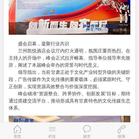
盛会启幕，凝聚行业共识
兰州凯悦酒店会议厅内灯火通明，氛围庄重而热烈。在
主持人的开场中，峰会正式拉开帷幕。指导单位领导率先致
辞，阐述了本届峰会举办的背景与时代意义。
领导指出，当前甘肃正处于文化产业转型升级的关键阶
段，广告传媒作为文化传播的重要载体，必须紧跟时代、守
正创新，实现资源高效整合与价值深度挖掘。
峰会瞄准“资源整合、跨界协作、创新发展”目标，期待
通过搭建交流平台，推动形成具有甘肃特色的文化传媒生态
体系。
首页
栏目
留言
联系