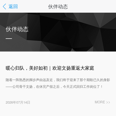
伙伴动态
返回
伙伴动态
暖心归队，美好如初｜欢迎文扬重返大家庭
随着一阵熟悉的脚步声由远及近，我们终于迎来了那个期盼已久的身影
——公司骨干文扬，在休完产假之后，今天正式回归工作岗位了！
MORE >>
2026年07月14日